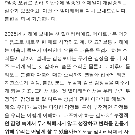
*발송 오류로 인해 지난주에 발송된 이메일이 재발송되는
실수가 있었어요. 이번 주 밑미레터를 다시 보내드립니다.
불편을 끼쳐 죄송합니다.
2025년 새해에 보내는 첫 밑미레터예요. 메이트님은 어떤
마음으로 새로운 한 해를 시작하고 계신가요? 보통 새해에
는 마음이 들뜨기 마련인데 요즘은 마음을 무겁게 하는 소
식들이 많아서 설레는 감정보다는 무거운 감정을 좀 더 자
주 느끼게 되는 것 같아요. 슬픈 소식은 물론이고 이후에 들
려오는 분열과 다툼에 대한 소식까지 연달아 접하게 되면
자연스럽게 걱정, 불안, 분노, 우울과 같은 감정들을 마주하
게 되는 거죠. 그래서 새해 첫 밑미레터에서는 우리 안의 부
정적인 감정들을 잘 다루는 방법에 관한 이야기를 해보려
해요. 우리가 느끼는 다양한 감정들, 특히 부정적인 감정들
을 우리는 어떻게 이해하고 마주해야 하는 걸까요?
부정적
인 감정 속에서 무기력해지지 않고 성장하고 변화를 만들기
위해 우리는 어떻게 할 수 있을까요?
오늘 밑미레터에서 자