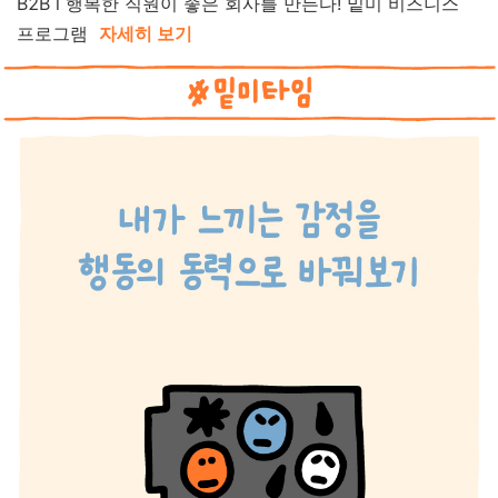
B2B l
행복한 직원이 좋은 회사를
만든다!
밑미 비즈니스
프로그램
자세히 보기