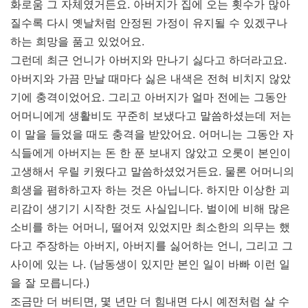
화로움 그 자체였거든요. 아버지가 집에 오는 횟수가 많아
질수록 다시 옛날처럼 안정된 가정이 유지될 수 있겠구나
하는 희망을 품고 있었어요.
그런데 최근 언니가 아버지와 만나기 싫다고 하더라고요.
아버지와 가끔 만날 때마다 싫은 내색은 전혀 비치지 않았
기에 충격이었어요. 그리고 아버지가 얼마 전에는 그동안
어머니에게 생활비도 꾸준히 보냈다고 말씀하셨는데 저는
이 말을 들었을 때도 충격을 받았어요. 어머니는 그동안 자
식들에게 아버지는 돈 한 푼 보내지 않았고 오롯이 본인이
고생해서 우릴 키웠다고 말씀하셨었거든요. 물론 어머니의
희생을 폄하하고자 하는 것은 아닙니다. 하지만 이상한 괴
리감이 생기기 시작한 것도 사실입니다. 벌이에 비해 많은
소비를 하는 어머니, 떨어져 있었지만 최소한의 의무는 했
다고 주장하는 아버지, 아버지를 싫어하는 언니, 그리고 그
사이에 있는 나. (남동생이 있지만 본인 일이 바빠 이런 일
을 잘 모릅니다.)
조금만 더 버티면, 몇 년만 더 힘내면 다시 예전처럼 살 수