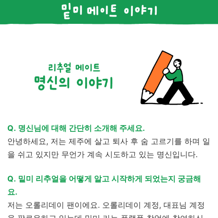
Q. 명신님에 대해 간단히 소개해 주세요.
안녕하세요, 저는 제주에 살고 퇴사 후 숨 고르기를 하며 일
을 쉬고 있지만 무언가 계속 시도하고 있는 명신입니다.
Q. 밑미 리추얼을 어떻게 알고 시작하게 되었는지 궁금해
요.
저는 오롤리데이 팬이에요. 오롤리데이 계정, 대표님 계정