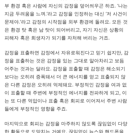
부 환경 혹은 사람에 자신의 감정을 덮어씌우곤 하죠. ‘나는
지금 두려움을 느껴.’라고 감정을 인정하는 대신 ‘저 사건이
문제야.'라고 감정의 시작점을 외부 환경에 돌려요. 모든 것
은 환경 탓 혹은 남 탓이 되어버리고, 자기 자신은 상황의
피해자 혹은 희생자가 되기를 자처해 버리는 거죠.
감정을 표출하면 감정에서 자유로워진다고 믿기 쉽지만, 감
정을 표출하는 것은 감정을 있는 그대로 알아차리고 보듬
어주는 것과는 달라요. 감정을 표출할 때 감정은 해소되기
보다는 오히려 증폭돼서 더 큰 에너지를 얻고 표출되지 않
은 다른 감정은 오히려 억제돼요. 부정적인 감정을 여과 없
이 표출할 때 주변에 부정적인 에너지를 전파하게 되고, 이
는 또 다른 억압이나 표출 혹은 회피로 이어져서 주변 사람
들에게 부정적인 영향을 주죠.
마지막으로 회피는 감정을 마주하지 않도록 끊임없이 다양
한 활동으로 도망치는 거예요. 끊임없이 뉴스와 핸드폰을