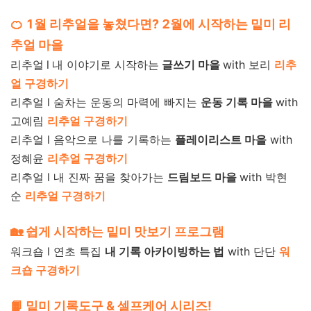
🍊 1월 리추얼을 놓쳤다면? 2월에 시작하는 밑미 리
추얼 마을
리추얼
l
내 이야기로 시작하는
글쓰기
마을
with 보리
리추
얼 구경하기
리추얼 l 숨차는 운동의 마력에 빠지는
운동 기록 마을
with
고예림
리추얼 구경하기
리추얼 l 음악으로 나를 기록하는
플레이리스트 마을
with
정혜윤
리추얼 구경하기
리추얼 l 내 진짜 꿈을 찾아가는
드림보드 마을
with 박현
순
리추얼 구경하기
🏡 쉽게 시작하는 밑미 맛보기 프로그램
워크숍 l 연초 특집
내 기록 아카이빙하는 법
with 단단
워
크숍 구경하기
📙 밑미 기록도구 & 셀프케어 시리즈!