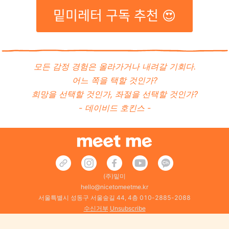
밑미레터 구독 추천 😍
모든 감정 경험은 올라가거나 내려갈 기회다.
어느 쪽을 택할 것인가?
희망을 선택할 것인가, 좌절을 선택할 것인가?
- 데이비드 호킨스 -
(주)밑미
hello@nicetomeetme.kr
서울특별시 성동구 서울숲길 44, 4층 010-2885-2088
수신거부
Unsubscribe