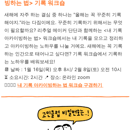
빙하는 법> 기록 워크숍
새해에 자주 하는 결심 중 하나는 "올해는 꼭 꾸준히 기록
해야지."라는 다짐이에요. 꾸준히 기록하기 위해서는 무엇
이 필요할까요? 리추얼 메이커 단단과 함께하는 <내 기록
아카이빙하는 법> 워크숍에서는 내 기록을 모으고 정리하
고 아카이빙하는 노하우를 나눌 거예요. 새해에는 꼭 기록
하는 인간으로 태어나고 싶다면? 기록 워크숍에서 기록하
는 노하우를 배워보세요!
📆 날짜 : 1월 16일(목) 오후 8시/ 2월 8일(토) 오전 10시
⏳ 소요시간: 2시간
📍 장소: 온라인 zoom
👉🏻👉🏻
내 기록 아카이빙하는 법 워크숍 구경하기